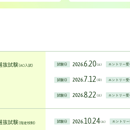
6.20
選抜試験
2026.
試験日
エントリー受
（土）
（AO入試）
7.12
2026.
試験日
エントリー受
（日）
8.22
2026.
試験日
エントリー受
（土）
10.24
選抜試験
2026.
試験日
エントリー
（土）
（指定校制）