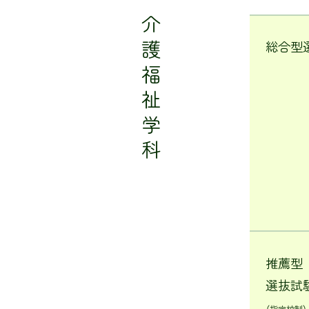
介護福祉学科
総合型
推薦型
選抜試
（指定校制）