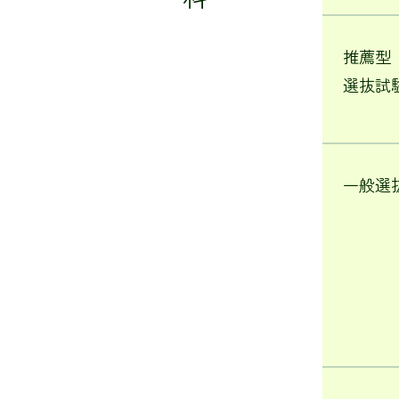
推薦型
選抜試
一般選