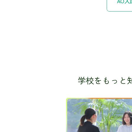
AO入
学校をもっと