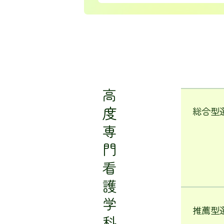
高度専門看護学科
総合型
推薦型