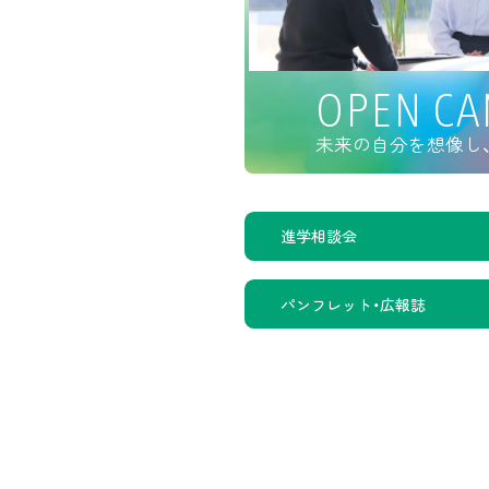
OPEN C
未来の自分を想像し
進学相談会
パンフレット・広報誌