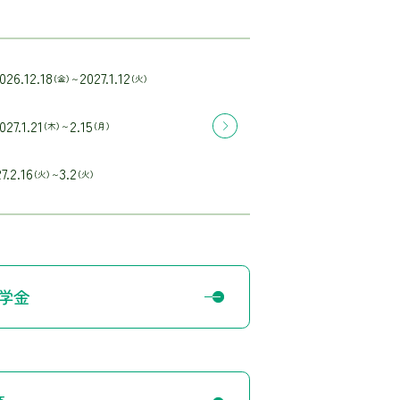
026.12.18
2027.1.12
（金）～
（火）
027.1.21
2.15
（木）～
（月）
7.2.16
3.2
（火）～
（火）
学金