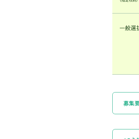
一般選
募集