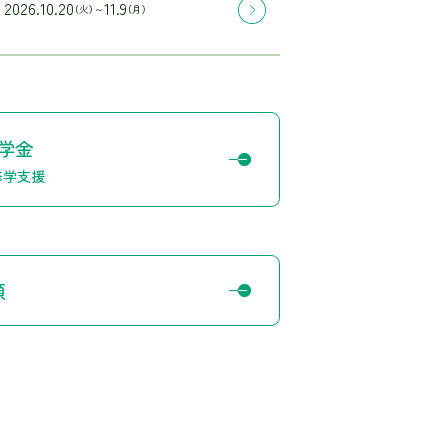
2026.10.20
11.9
（火）～
（月）
学金
修学支援
願