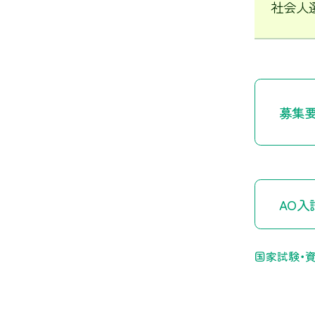
社会人
募集
AO入
国家試験・