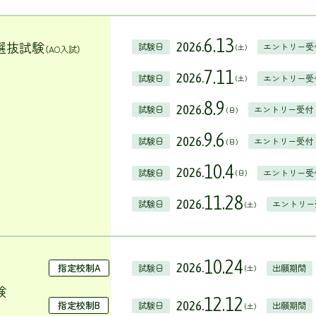
6.13
選抜試験
2026.
試験日
エントリー受
（土）
（AO入試）
7.11
2026.
試験日
エントリー受
（土）
8.9
2026.
試験日
エントリー受付
（日）
9.6
2026.
試験日
エントリー受付
（日）
10.4
2026.
試験日
エントリー受
（日）
11.28
2026.
試験日
エントリー
（土）
10.24
2026.
指定校制A
試験日
出願期間
（土）
験
12.12
2026.
指定校制B
試験日
出願期間
（土）