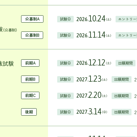
10.24
2026.
公募制A
試験日
エントリー
（土）
験
（公募制）
11.14
2026.
公募制B
試験日
エントリー
（土）
12.12
抜試験
2026.
前期A
試験日
出願期間
（土）
1.23
2
2027.
前期B
試験日
出願期間
（土）
2.20
2
2027.
前期C
試験日
出願期間
（土）
3.14
2
2027.
後期
試験日
出願期間
（日）