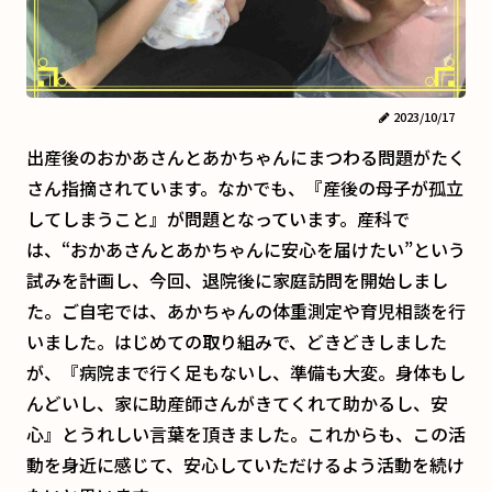
2023/10/17
出産後のおかあさんとあかちゃんにまつわる問題がたく
さん指摘されています。なかでも、『産後の母子が孤立
してしまうこと』が問題となっています。産科で
は、“おかあさんとあかちゃんに安心を届けたい”という
試みを計画し、今回、退院後に家庭訪問を開始しまし
た。ご自宅では、あかちゃんの体重測定や育児相談を行
いました。はじめての取り組みで、どきどきしました
が、『病院まで行く足もないし、準備も大変。身体もし
んどいし、家に助産師さんがきてくれて助かるし、安
心』とうれしい言葉を頂きました。これからも、この活
動を身近に感じて、安心していただけるよう活動を続け