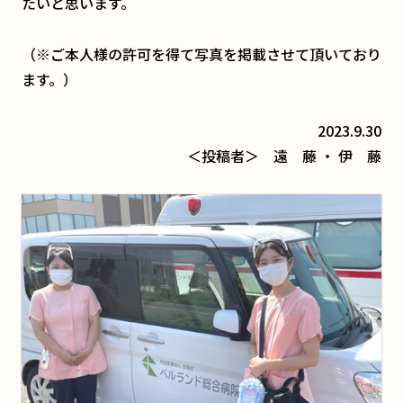
たいと思います。
（※ご本人様の許可を得て写真を掲載させて頂いており
ます。）
2023.9.30
＜投稿者＞ 遠 藤 ・ 伊 藤