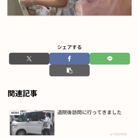
シェアする
関連記事
退院後訪問に行ってきました
NEWS
2022/9/28